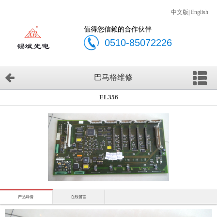
中文版
|
English
值得您信赖的合作伙伴
0510-85072226
巴马格维修
EL356
产品详情
在线留言